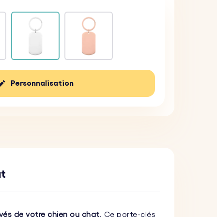
Personnalisation
at
vés de votre chien ou chat
. Ce porte-clés