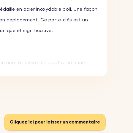
aille en acier inoxydable poli. Une façon
 en déplacement. Ce porte-clés est un
nique et significative.
 nom à l’avant, et ajoutez un court
i amusant pour une touche encore plus
ur durer et résister à une utilisation
n cadeau idéal à emporter partout.
Cliquez ici pour laisser un commentaire