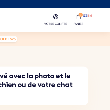
0
VOTRE COMPTE
PANIER
SOLDES25
vé avec la photo et le
chien ou de votre chat