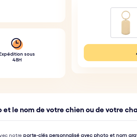
Expédition sous
48H
 et le nom de votre chien ou de votre ch
avec notre
porte-clés personnalisé avec photo et nom gra