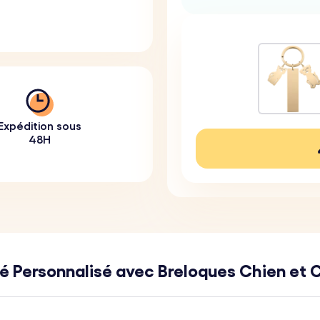
Expédition sous
48H
vé Personnalisé avec Breloques Chien et 