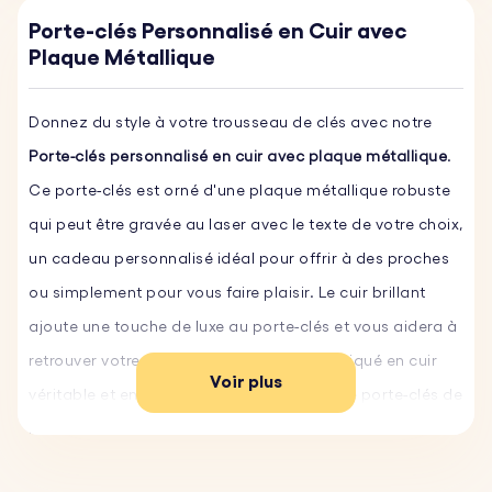
Porte-clés Personnalisé en Cuir avec
Plaque Métallique
Donnez du style à votre trousseau de clés avec notre
Porte-clés personnalisé en cuir avec plaque métallique
.
Ce porte-clés est orné d'une plaque métallique robuste
qui peut être gravée au laser avec le texte de votre choix,
un cadeau personnalisé idéal pour offrir à des proches
ou simplement pour vous faire plaisir. Le cuir brillant
ajoute une touche de luxe au porte-clés et vous aidera à
retrouver votre trousseau facilement. Fabriqué en cuir
Voir plus
véritable et en acier inoxydable robuste, ce porte-clés de
haute qualité est à la fois élégant et durable.
Personnalisez votre porte-clés gravé personnalisé et