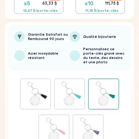
x5
x10
63,33 $
111,75 $
12,67 $/porte-clés
11,18 $/porte-clés
Garantie Satisfait ou
Qualité bijouterie
Remboursé 90 jours
Personnalisez ce
Acier inoxydable
porte-clés gravé avec
résistant
du texte, des dessins
et une photo