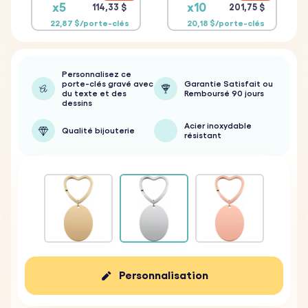
x5
x10
114,33 $
201,75 $
22,87 $/porte-clés
20,18 $/porte-clés
Personnalisez ce
porte-clés gravé avec
Garantie Satisfait ou
du texte et des
Remboursé 90 jours
dessins
Acier inoxydable
Qualité bijouterie
résistant
Personnalisation