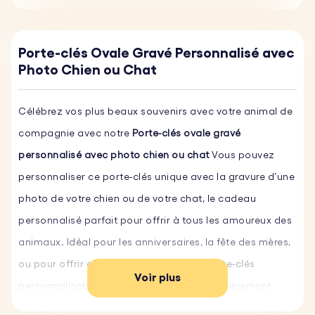
Porte-clés Ovale Gravé Personnalisé avec
Photo Chien ou Chat
Célébrez vos plus beaux souvenirs avec votre animal de
compagnie avec notre
Porte-clés ovale gravé
personnalisé avec photo chien ou chat
Vous pouvez
personnaliser ce porte-clés unique avec la gravure d’une
photo de votre chien ou de votre chat, le cadeau
personnalisé parfait pour offrir à tous les amoureux des
animaux. Idéal pour les anniversaires, la fête des mères,
ou pour offrir en toutes occasions, ce porte-clés
Voir plus
personnalisable riche de sens sera particulièrement
apprécié par tous ceux qui aiment les animaux. Fabriqué