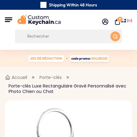
Shipping Within 48 Hours
Carefully Handmade Keyrings
0
Customer reviews:
0/5
Free Shipping from 59 $
25% DE RÉDUCTION
code promo:
SOLDES25
Accueil
Porte-clés
Porte-clés Luxe Rectangulaire Gravé Personnalisé avec
Photo Chien ou Chat