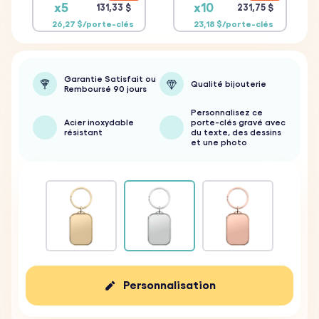
x5
x10
131,33 $
231,75 $
26,27 $/porte-clés
23,18 $/porte-clés
Garantie Satisfait ou
Qualité bijouterie
Remboursé 90 jours
Personnalisez ce
Acier inoxydable
porte-clés gravé avec
résistant
du texte, des dessins
et une photo
Personnalisation