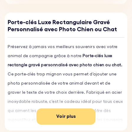
Porte-clés Luxe Rectangulaire Gravé
Personnalisé avec Photo Chien ou Chat
Préservez à jamais vos meilleurs souvenirs avec votre
animal de compagnie grâce à notre
Porte-clés luxe
rectangle gravé personnalisé avec photo chien ou chat.
Ce porte-clés trop mignon vous permet d’ajouter une
photo personnalisée de votre animal devant et de
graver le texte de votre choix derrière. Fabriqué en acier
inoxydable robuste, c'est le cadeau idéal pour tous ceux
qui aiment les animaux. Personnalisez le vôtre dès
Voir plus
aujourd'hui et emportez partout avec vous les souvenirs
de vos plus beaux moments avec votre animal de