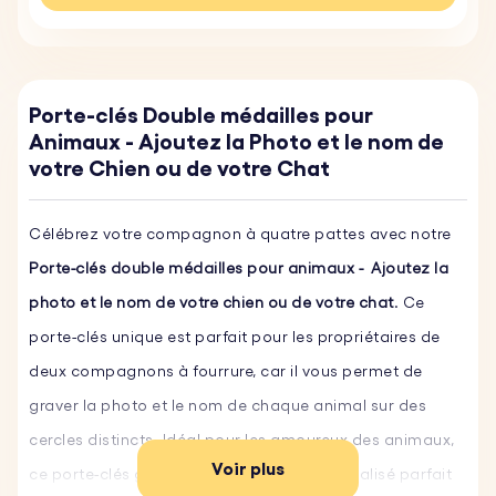
Porte-clés Double médailles pour
Animaux - Ajoutez la Photo et le nom de
votre Chien ou de votre Chat
Célébrez votre compagnon à quatre pattes avec notre
Porte-clés double médailles pour animaux - Ajoutez la
photo et le nom de votre chien ou de votre chat
. Ce
porte-clés unique est parfait pour les propriétaires de
deux compagnons à fourrure, car il vous permet de
graver la photo et le nom de chaque animal sur des
cercles distincts. Idéal pour les amoureux des animaux,
Voir plus
ce porte-clés gravé est un cadeau personnalisé parfait