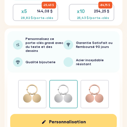
25,43 $
84,75 $
x5
x10
144,08 $
254,25 $
28,82 $/porte-clés
25,43 $/porte-clés
Personnalisez ce
porte-clés gravé avec
Garantie Satisfait ou
du texte et des
Remboursé 90 jours
dessins
Acier inoxydable
Qualité bijouterie
résistant
Personnalisation