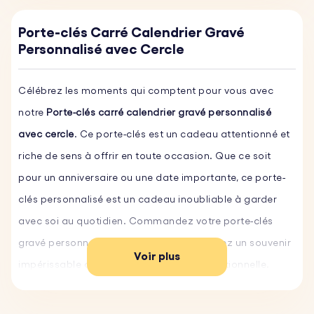
Porte-clés Carré Calendrier Gravé
Personnalisé avec Cercle
Célébrez les moments qui comptent pour vous avec
notre
Porte-clés carré calendrier gravé personnalisé
avec cercle
. Ce porte-clés est un cadeau attentionné et
riche de sens à offrir en toute occasion. Que ce soit
pour un anniversaire ou une date importante, ce porte-
clés personnalisé est un cadeau inoubliable à garder
avec soi au quotidien. Commandez votre porte-clés
gravé personnalisé dès aujourd'hui et offrez un souvenir
Voir plus
impérissable qui célébrera une date exceptionnelle.
Caractéristiques principales :