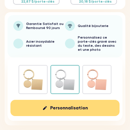
22,87 $/porte-clés
20,18 $/porte-clés
Garantie Satisfait ou
Qualité bijouterie
Remboursé 90 jours
Personnalisez ce
Acier inoxydable
porte-clés gravé avec
résistant
du texte, des dessins
et une photo
Personnalisation