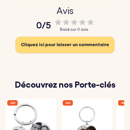
Avis
0/5
Basé sur 0 avis
Cliquez ici pour laisser un commentaire
Découvrez nos Porte-clés
-25%
-10%
-10%