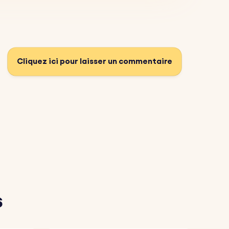
Cliquez ici pour laisser un commentaire
s