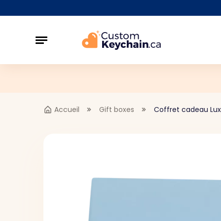
Accueil
Gift boxes
Coffret cadeau Lu