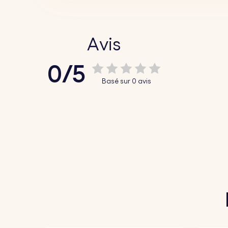
Avis
0/5
Basé sur 0 avis