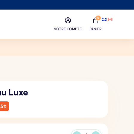
0
VOTRE COMPTE
PANIER
au Luxe
25%