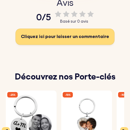
Avis
0/5
Basé sur 0 avis
Cliquez ici pour laisser un commentaire
Découvrez nos Porte-clés
-25%
-10%
-10%