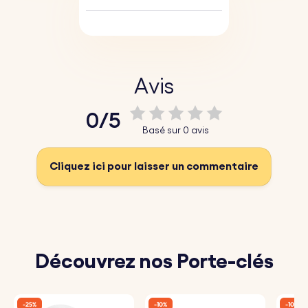
Avis
0/5
Basé sur 0 avis
Cliquez ici pour laisser un commentaire
Découvrez nos Porte-clés
-25%
-10%
-10%