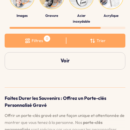
Images
Gravure
Acier
Acrylique
inoxydable
Filtres
Trier
Voir
Faites Durer les Souvenirs : Offrez un Porte-clés
Personnalisé Gravé
Offrir un porte-clés gravé est une façon unique et attentionnée de
montrer que vous tenez à la personne. Nos
porte-clés
personnalisés
sont spéciaux car vous pouvez les personnaliser