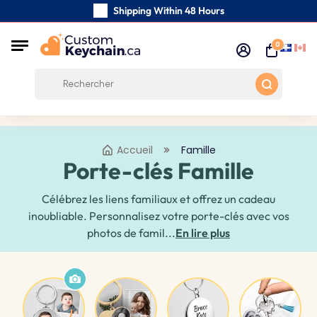
Shipping Within 48 Hours
Carefully Handmade Keyrings
0
Customer reviews:
4.5/5
Free Shipping from 59 $
Accueil
Famille
Porte-clés Famille
Célébrez les liens familiaux et offrez un cadeau
inoubliable. Personnalisez votre porte-clés avec vos
photos de famil...
En lire plus