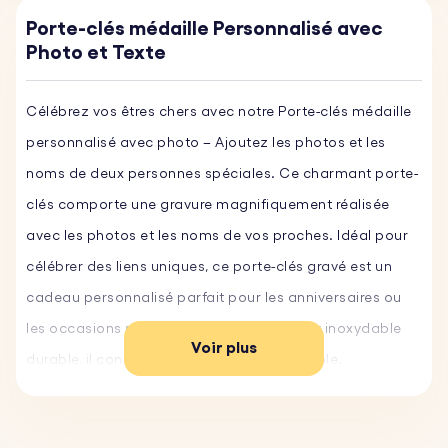
Porte-clés médaille Personnalisé avec
Photo et Texte
Célébrez vos êtres chers avec notre Porte-clés médaille
personnalisé avec photo – Ajoutez les photos et les
noms de deux personnes spéciales. Ce charmant porte-
clés comporte une gravure magnifiquement réalisée
avec les photos et les noms de vos proches. Idéal pour
célébrer des liens uniques, ce porte-clés gravé est un
cadeau personnalisé parfait pour les anniversaires ou
les occasions spéciales. Fabriqué en acier inoxydable
Voir plus
durable, il constitue un souvenir impérissable.
Caractéristiques principales :